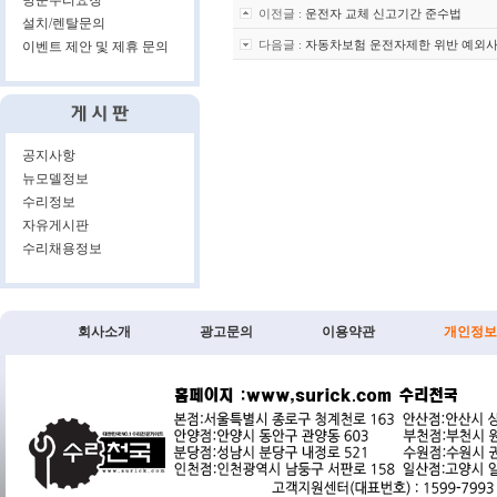
방문수리요청
이전글 :
운전자 교체 신고기간 준수법
설치/렌탈문의
다음글 :
자동차보험 운전자제한 위반 예외
이벤트 제안 및 제휴 문의
공지사항
뉴모델정보
수리정보
자유게시판
수리채용정보
회사소개
광고문의
이용약관
개인정보