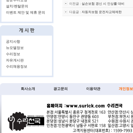
방문수리요청
이전글 :
실손보험 갱신 시 인상률 대비
설치/렌탈문의
다음글 :
자동차보험 운전자교체제한
이벤트 제안 및 제휴 문의
공지사항
뉴모델정보
수리정보
자유게시판
수리채용정보
회사소개
광고문의
이용약관
개인정보