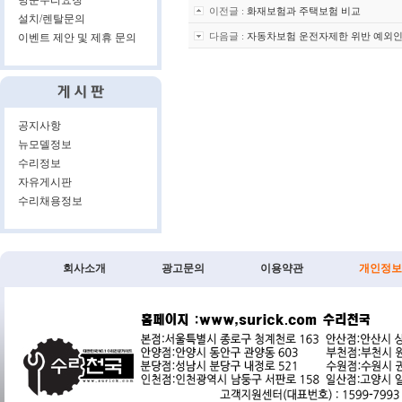
방문수리요청
이전글 :
화재보험과 주택보험 비교
설치/렌탈문의
다음글 :
자동차보험 운전자제한 위반 예외
이벤트 제안 및 제휴 문의
공지사항
뉴모델정보
수리정보
자유게시판
수리채용정보
회사소개
광고문의
이용약관
개인정보