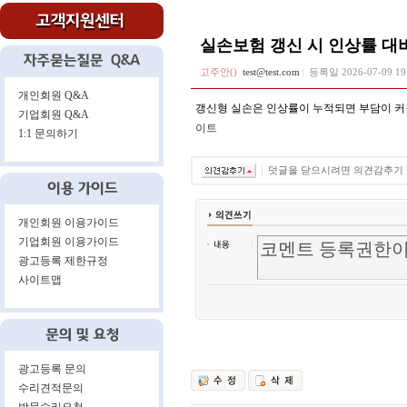
실손보험 갱신 시 인상률 대
고주안()
test@test.com
등록일
2026-07-09 1
개인회원 Q&A
갱신형 실손은 인상률이 누적되면 부담이 커질
기업회원 Q&A
이트
1:1 문의하기
덧글을 닫으시려면 의견감추기
개인회원 이용가이드
기업회원 이용가이드
광고등록 제한규정
사이트맵
광고등록 문의
수리견적문의