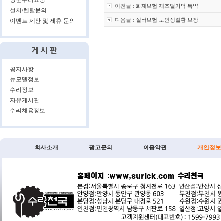
방문수리요청
이전글 :
화재보험 재조달가액 특약
설치/렌탈문의
다음글 :
실버보험 노인성질환 보장
이벤트 제안 및 제휴 문의
공지사항
뉴모델정보
수리정보
자유게시판
수리채용정보
회사소개
광고문의
이용약관
개인정보