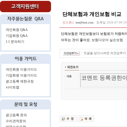
단체보험과 개인보험 비교
정도훈()
test@test.com
등록일
2026-07-09 1
개인회원 Q&A
단체보험은 개인보험보다 보험료가 저렴하지만
기업회원 Q&A
아두는 것이 좋아요.
보험다모아 실손보험
1:1 문의하기
덧글을 닫으시려면 의견감추기
개인회원 이용가이드
기업회원 이용가이드
광고등록 제한규정
사이트맵
광고등록 문의
수리견적문의