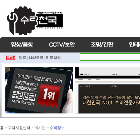
앰프
|
LED조명
|
리모델링
홈
>
고객지원센터
> 게시판 >
수리정보