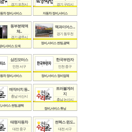
경기 포천시
경기 구리시
동차 정비,서비스
자동차 정비,서비스
동부분체액
맥과이어스 ...
체...
경기 동두천
경기 광주시
정비,서비스 썬팅,광택
정비,서비스 도색
삼진모터스
한국부란자
인천 서구
인천 중구
동차 정비,서비스
정비,서비스 정비업체
트러블게러
매직터치 동...
지
충남 서산시
충남 논산시
,서비스 썬팅,광택
정비,서비스 튜닝
태령자동차
썬렉스 윈도...
대전 중구
대전 서구