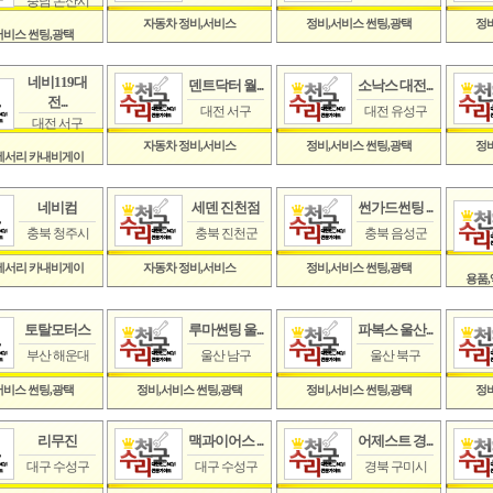
충남 논산시
자동차 정비,서비스
정비,서비스 썬팅,광택
정비
서비스 썬팅,광택
네비119대
덴트닥터 월...
소낙스 대전...
전...
대전 서구
대전 유성구
대전 서구
자동차 정비,서비스
정비,서비스 썬팅,광택
정비
세서리 카내비게이
네비컴
세덴 진천점
썬가드썬팅 ...
충북 청주시
충북 진천군
충북 음성군
세서리 카내비게이
자동차 정비,서비스
정비,서비스 썬팅,광택
용품
토탈모터스
루마썬팅 울...
파복스 울산...
부산 해운대
울산 남구
울산 북구
서비스 썬팅,광택
정비,서비스 썬팅,광택
정비,서비스 썬팅,광택
정비
리무진
맥과이어스 ...
어제스트 경...
대구 수성구
대구 수성구
경북 구미시