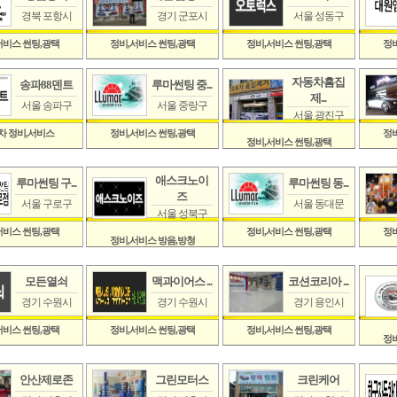
경북 포항시
경기 군포시
서울 성동구
서비스 썬팅,광택
정비,서비스 썬팅,광택
정비,서비스 썬팅,광택
정비
자동차흠집
송파88덴트
루마썬팅 중...
제...
서울 송파구
서울 중랑구
서울 광진구
차 정비,서비스
정비,서비스 썬팅,광택
정비
정비,서비스 썬팅,광택
애스크노이
루마썬팅 구...
루마썬팅 동...
즈
서울 구로구
서울 동대문
서울 성북구
서비스 썬팅,광택
정비,서비스 썬팅,광택
정비
정비,서비스 방음,방청
모든열쇠
맥과이어스 ...
코션코리아 ...
경기 수원시
경기 수원시
경기 용인시
서비스 썬팅,광택
정비,서비스 썬팅,광택
정비,서비스 썬팅,광택
정비
안산제로존
그린모터스
크린케어