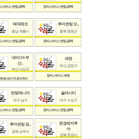
,서비스 썬팅,광택
정비,서비스 썬팅,광택
매직테크
루마썬팅 오...
충남 계룡시
충북 청원군
,서비스 썬팅,광택
정비,서비스 썬팅,광택
네비119 부
세덴
산...
부산 금정구
부산 사상구
정비,서비스 세덴
,액세서리 카내비게이
틴팅매니아
솔라시티
대구 남구
대구 수성구
,서비스 썬팅,광택
정비,서비스 썬팅,광택
문경레저투
루마썬팅 경...
어
경북 상주시
경북 문경시