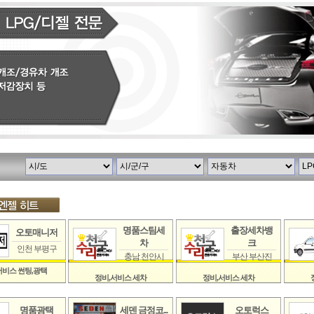
명품스팀세
출장세차뱅
오토매니저
차
크
인천 부평구
충남 천안시
부산 부산진
서비스 썬팅,광택
정비,서비스 세차
정비,서비스 세차
명품광택
세덴 금정코...
오토럭스