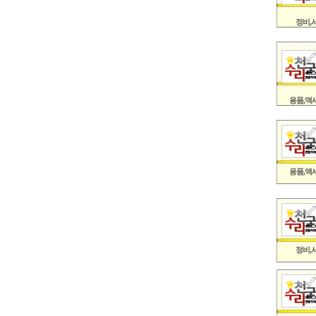
정비,
용품,액
용품,액
정비,