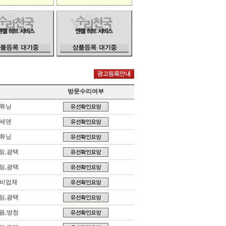
방문수리여부
 튜닝
 세덴
 튜닝
팅,광택
팅,광택
정비업체
팅,광택
음,방청