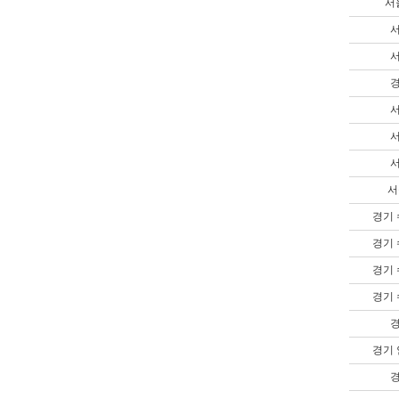
서
서
서
경
서
서
서
서
경기
경기
경기
경기
경
경기
경