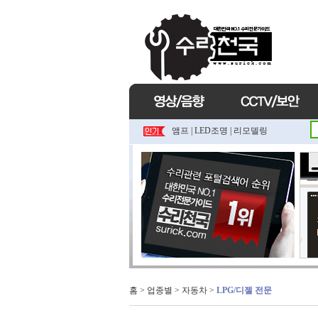
앰프
|
LED조명
|
리모델링
홈
> 업종별 >
자동차
>
LPG/디젤 전문