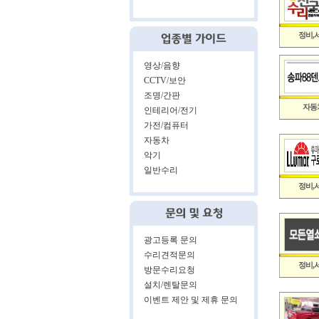
정비,
영상/음향
CCTV/보안
조명/간판
자동
인테리어/전기
가전/컴퓨터
자동차
악기
일반수리
정비,
광고등록 문의
수리견적문의
정비,
방문수리요청
설치/렌탈문의
이벤트 제안 및 제휴 문의