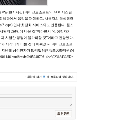
 8일(현지시간) 마이크로소프트의 AI 어시스턴
0도 방향에서 음악을 재생하고, 사용자의 음성명령
kype) 인터넷 전화 서비스와도 연동된다. 월스
출시된지 2년만에 나온 것”이라면서 “삼성전자의
등과 치열한 경쟁이 불가피할 것”이라고 전망했다.
’가 시작되기 이틀 전에 이뤄졌다. 마이크로소프
난해 삼성전자가 80억달러(약 9조6000억원)에
01146.html#csidx2b8524870614bc392318432852c
0