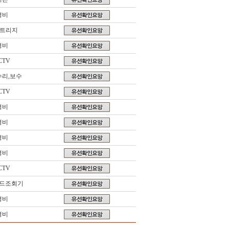
경비
카트리지
경비
CTV
수리,보수
CTV
경비
경비
경비
경비
CTV
카드조회기
경비
경비