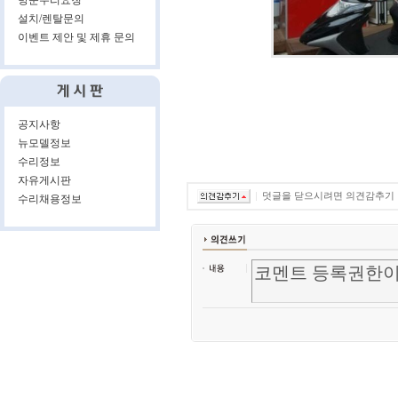
방문수리요청
설치/렌탈문의
이벤트 제안 및 제휴 문의
공지사항
뉴모델정보
수리정보
자유게시판
덧글을 닫으시려면 의견감추기
수리채용정보