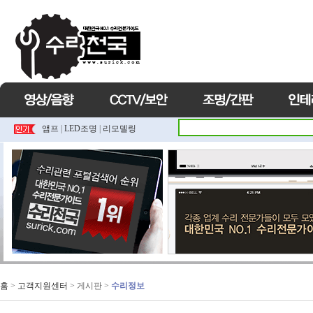
앰프
|
LED조명
|
리모델링
홈
>
고객지원센터
> 게시판 >
수리정보