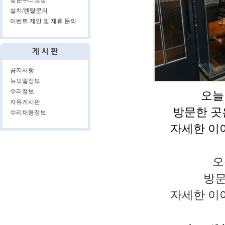
방문수리요청
설치/렌탈문의
이벤트 제안 및 제휴 문의
공지사항
뉴모델정보
수리정보
오늘
자유게시판
방문한 곳은
수리채용정보
자세한 이
오
방문
자세한 이