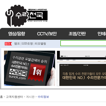
앰프
|
LED조명
|
리모델링
홈
>
고객지원센터
> 게시판 >
수리정보