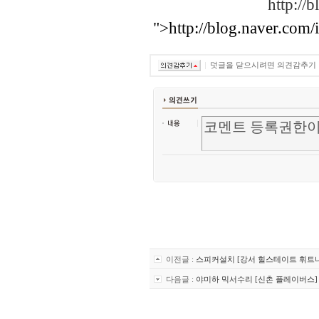
http://
">http://blog.naver.com
덧글을 닫으시려면 의견감추기
이전글 :
스피커설치 [강서 힐스테이트 휘트
다음글 :
야미하 믹서수리 [신촌 플레이버스]