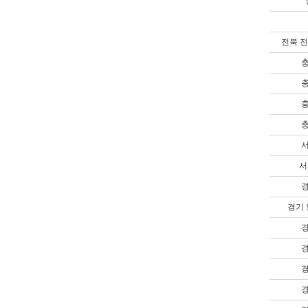
전북 
충
충
충
충
서
서
경
경기
경
경
경
경