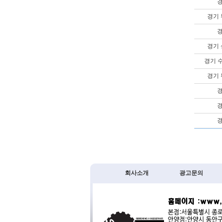
경
경기
경
경기
경기 
경기
경
경
경
회사소개
광고문의