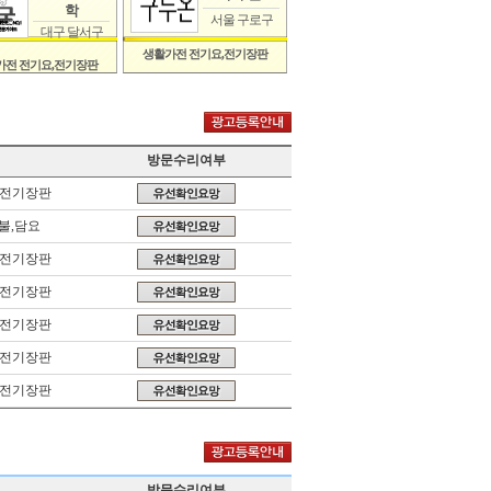
학
서울 구로구
대구 달서구
생활가전 전기요,전기장판
가전 전기요,전기장판
방문수리여부
,전기장판
불,담요
,전기장판
,전기장판
,전기장판
,전기장판
,전기장판
방문수리여부