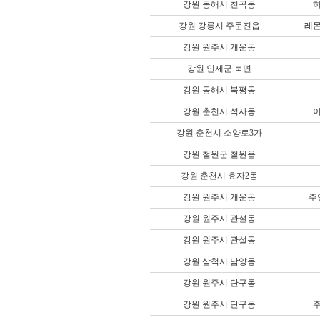
강원 동해시 천곡동
강원 강릉시 주문진읍
레
강원 원주시 개운동
강원 인제군 북면
강원 동해시 북평동
강원 춘천시 석사동
강원 춘천시 소양로3가
강원 철원군 철원읍
강원 춘천시 효자2동
강원 원주시 개운동
주
강원 원주시 관설동
강원 원주시 관설동
강원 삼척시 남양동
강원 원주시 단구동
강원 원주시 단구동