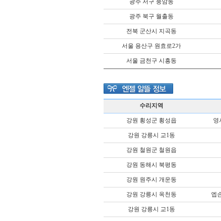
광주 서구 풍암동
광주 북구 월출동
전북 군산시 지곡동
서울 용산구 원효로2가
서울 금천구 시흥동
수리지역
강원 횡성군 횡성읍
영
강원 강릉시 교1동
강원 철원군 철원읍
강원 동해시 북평동
강원 원주시 개운동
강원 강릉시 옥천동
엡
강원 강릉시 교1동