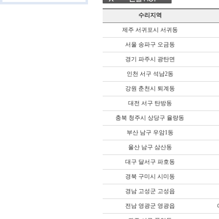
수리지역
제주 서귀포시 서귀동
서울 송파구 오금동
경기 파주시 광탄면
인천 서구 석남2동
강원 춘천시 퇴계동
대전 서구 탄방동
충북 청주시 상당구 율량동
부산 남구 우암1동
울산 남구 삼산동
대구 달서구 파호동
경북 구미시 시미동
경남 고성군 고성읍
전남 영광군 영광읍