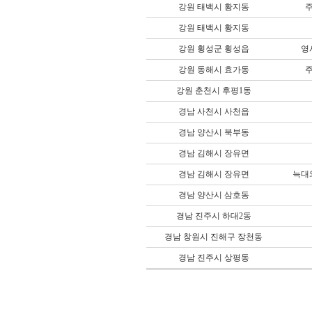
강원 태백시 황지동
강원 태백시 황지동
강원 횡성군 횡성읍
영
강원 동해시 효가동
강원 춘천시 후평1동
경남 사천시 사천읍
경남 양산시 북부동
경남 김해시 장유면
경남 김해시 장유면
늑대
경남 양산시 삼호동
경남 진주시 하대2동
경남 창원시 진해구 장천동
경남 진주시 상평동