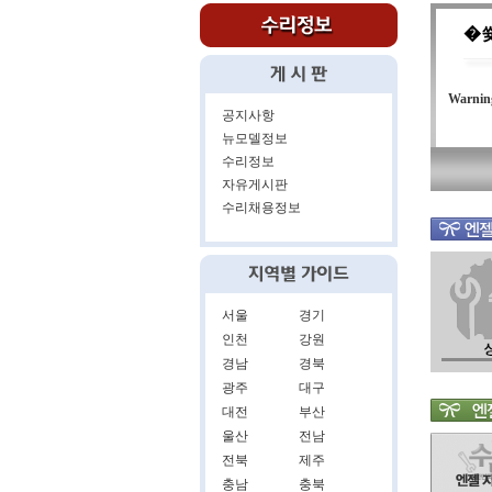
�
Warnin
공지사항
뉴모델정보
수리정보
자유게시판
수리채용정보
서울
경기
인천
강원
경남
경북
광주
대구
대전
부산
울산
전남
전북
제주
충남
충북