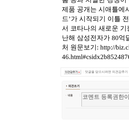
제품 공개는 시애틀에
드’가 시작되기 이틀 
서 코타나의 새로운 기
난해 삼성전자가 80억달
처 원문보기: http://biz.ch
46.html#csidx2b85248
덧글을 닫으시려면 의견감추기