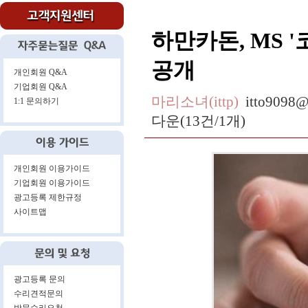
하만카돈, MS 
공개
개인회원 Q&A
기업회원 Q&A
마리소녀(ittp)
itto9098@
1:1 문의하기
다운(13건/1개)
개인회원 이용가이드
기업회원 이용가이드
광고등록 제한규정
사이트맵
광고등록 문의
수리견적문의