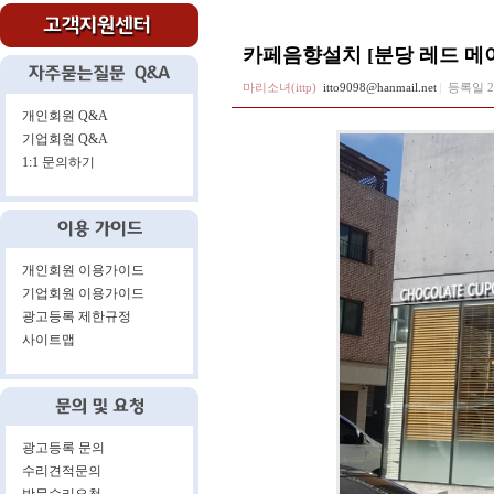
카페음향설치 [분당 레드 메
마리소녀(ittp)
itto9098@hanmail.net
등록일
2
개인회원 Q&A
기업회원 Q&A
1:1 문의하기
개인회원 이용가이드
기업회원 이용가이드
광고등록 제한규정
사이트맵
광고등록 문의
수리견적문의