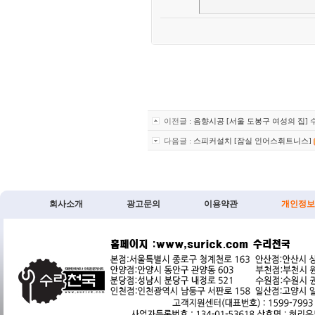
이전글 :
음향시공 [서울 도봉구 여성의 집]
다음글 :
스피커설치 [잠실 인어스휘트니스]
회사소개
광고문의
이용약관
개인정보