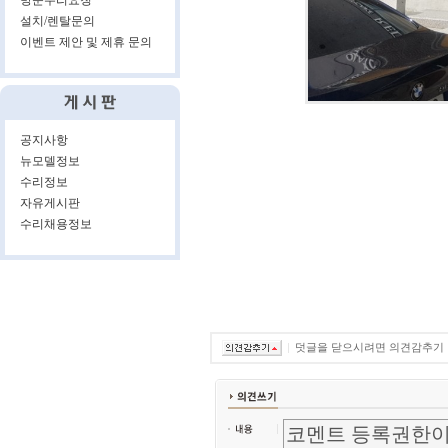
방문수리요청
설치/렌탈문의
이벤트 제안 및 제휴 문의
공지사항
뉴모델정보
수리정보
자유게시판
수리채용정보
덧글을 닫으시려면 의견감추기