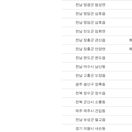
전남 영광군 법성면
전남 영암군 삼호읍
전남 영암군 삼호읍
전남 진도군 임회면
전남 장흥군 관산읍
전남 장흥군 안양면
전남 완도군 완도읍
전남 여수시 남산동
전남 고흥군 도양읍
광주 광산구 장록동
전북 장수군 장수읍
전북 군산시 소룡동
제주 제주시 건입동
전남 보성군 벌교읍
경기 의왕시 내손동