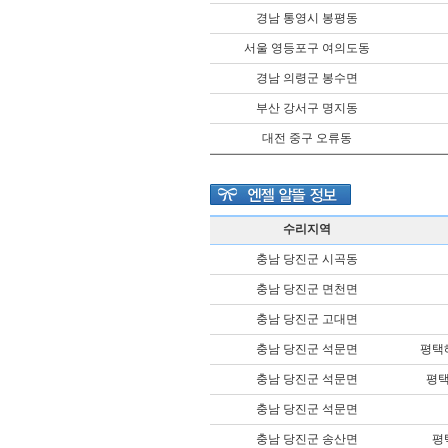
경남 통영시 봉평동
서울 영등포구 여의도동
경남 의령군 봉수면
부산 강서구 명지동
대전 중구 오류동
수리지역
충남 당진군 시곡동
충남 당진군 면천면
충남 당진군 고대면
충남 당진군 석문면
평택
충남 당진군 석문면
평
충남 당진군 석문면
충남 당진군 송산면
평