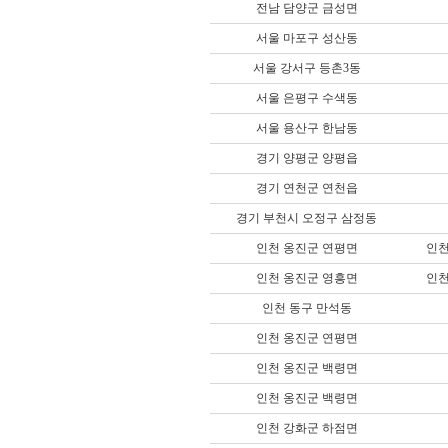
전남 담양군 금성면
서울 마포구 성산동
서울 강서구 등촌3동
서울 은평구 수색동
서울 용산구 한남동
경기 양평군 양평읍
경기 연천군 연천읍
경기 부천시 오정구 삼정동
인천 옹진군 연평면
인
인천 옹진군 영흥면
인
인천 동구 만석동
인천 옹진군 연평면
인천 옹진군 백령면
인천 옹진군 백령면
인천 강화군 하점면