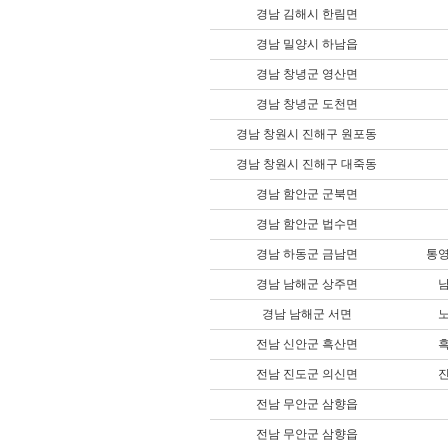
경남 김해시 한림면
경남 밀양시 하남읍
경남 창녕군 영산면
경남 창녕군 도천면
경남 창원시 진해구 원포동
경남 창원시 진해구 대죽동
경남 함안군 군북면
경남 함안군 법수면
경남 하동군 금남면
통
경남 남해군 상주면
경남 남해군 서면
전남 신안군 흑산면
전남 진도군 의신면
전남 무안군 삼향읍
전남 무안군 삼향읍